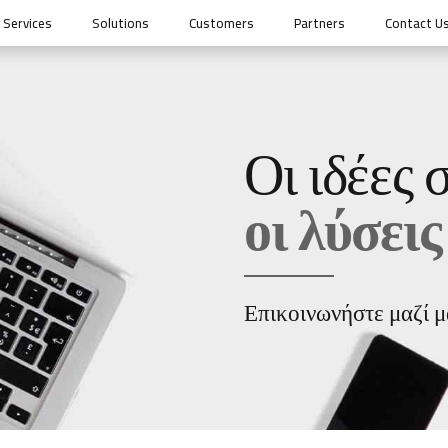
Services
Solutions
Customers
Partners
Contact U
Οι ιδέες 
οι λύσεις
Επικοινωνήστε μαζί μα