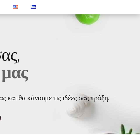
s
σας,
 μας
ς και θα κάνουμε τις ιδέες σας πράξη.