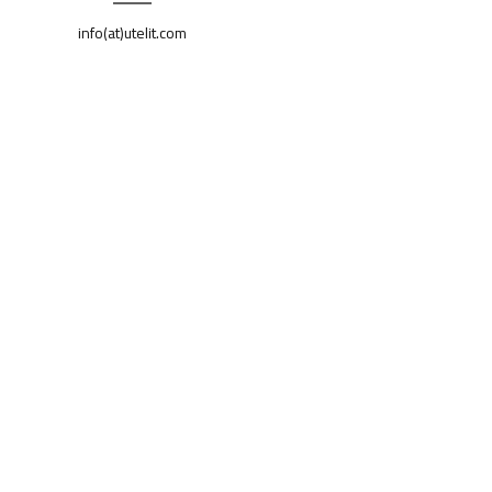
info(at)utelit.com