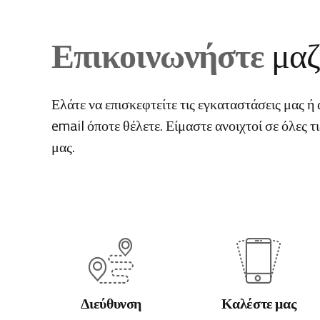
Επικοινωνήστε
μαζ
Ελάτε να επισκεφτείτε τις εγκαταστάσεις μας ή
email όποτε θέλετε. Είμαστε ανοιχτοί σε όλες τ
μας.
Διεύθυνση
Καλέστε μας