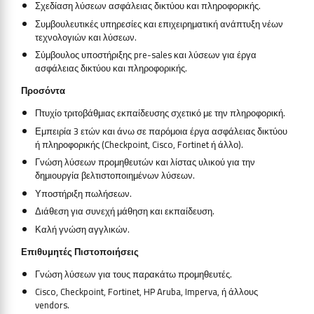
Σχεδίαση λύσεων ασφάλειας δικτύου και πληροφορικής.
Συμβουλευτικές υπηρεσίες και επιχειρηματική ανάπτυξη νέων
τεχνολογιών και λύσεων.
Σύμβουλος υποστήριξης pre-sales και λύσεων για έργα
ασφάλειας δικτύου και πληροφορικής.
Προσόντα
Πτυχίο τριτοβάθμιας εκπαίδευσης σχετικό με την πληροφορική.
Εμπειρία 3 ετών και άνω σε παρόμοια έργα ασφάλειας δικτύου
ή πληροφορικής
(Checkpoint, Cisco, Fortinet ή άλλο).
Γνώση λύσεων προμηθευτών και λίστας υλικού για την
δημιουργία βελτιστοποιημένων λύσεων.
Υποστήριξη πωλήσεων.
Διάθεση για συνεχή μάθηση και εκπαίδευση.
Καλή γνώση αγγλικών.
Επιθυμητές Πιστοποιήσεις
Γνώση λύσεων για τους παρακάτω προμηθευτές.
Cisco, Checkpoint, Fortinet, HP Aruba, Imperva, ή άλλους
vendors.