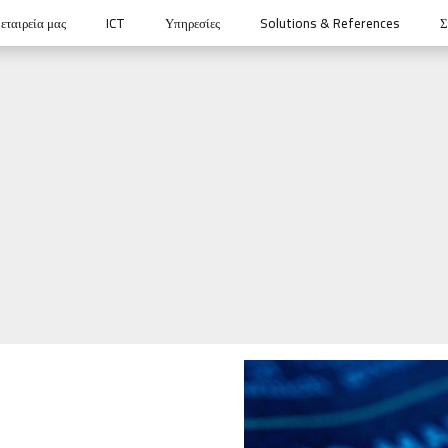
εταιρεία μας
ICT
Υπηρεσίες
Solutions & References
Σ